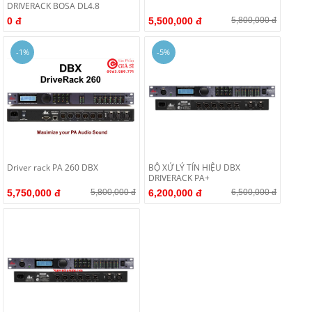
DRIVERACK BOSA DL4.8
0 đ
5,500,000 đ
5,800,000 đ
-1%
-5%
Driver rack PA 260 DBX
BỘ XỬ LÝ TÍN HIỆU DBX
DRIVERACK PA+
5,750,000 đ
5,800,000 đ
6,200,000 đ
6,500,000 đ