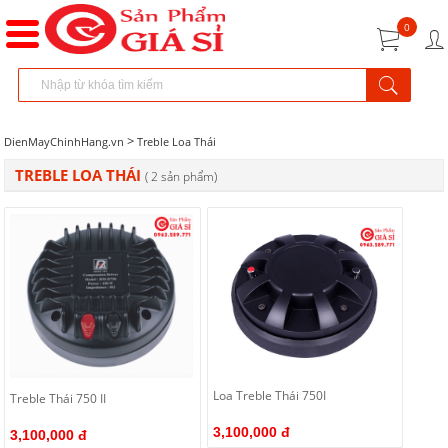
0
>
DienMayChinhHang.vn
Treble Loa Thái
TREBLE LOA THÁI
( 2 sản phẩm)
Loa Treble Thái 750I
Treble Thái 750 II
3,100,000 đ
3,100,000 đ