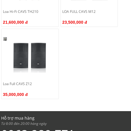
Loa Hi-Fi CAVS TH210
LOA FULL CAVS M12
21,600,000 đ
23,500,000 đ
Loa Full CAVS Z12
35,000,000 đ
Hỗ trợ mua hàng
Từ 8:00 đến 20:00 hàng ngày