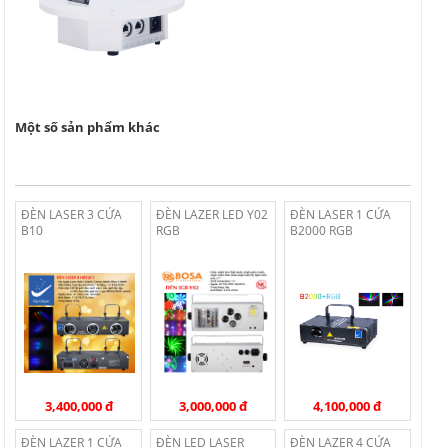
Một số sản phẩm khác
ĐÈN LASER 3 CỬA
ĐÈN LAZER LED Y02
ĐÈN LASER 1 CỬA
B10
RGB
B2000 RGB
3,400,000 đ
3,000,000 đ
4,100,000 đ
ĐÈN LAZER 1 CỬA
ĐÈN LED LASER
ĐÈN LAZER 4 CỬA