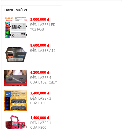
HÀNG MỚI VỀ
3,000,000 đ
ĐÈN LAZER LED
Y02 RGB
8,600,000 đ
ĐÈN LASER A15
4,200,000 đ
ĐÈN LAZER 4
CỬA B102 RGB/4
3,400,000 đ
ĐÈN LASER 3
CỬA B10
1,400,000 đ
ĐÈN LAZER 1
CỬA K800