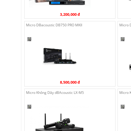
3,200,000 đ
Micro DBacoustic DB750 PRO MKII
Micro 
8,500,000 đ
Micro Không Dây dBAcoustic LX-M5
Micro 