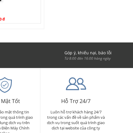
0 đ
Góp ý, khiếu nại, báo lỗi
Từ 8:00 đến 16:00 hàng ngày
 Mật Tốt
Hỗ Trợ 24/7
o mật thông tin
Luôn hỗ trợ khách hàng 24/7
rong quá trình giao
trong các vấn đề về sản phẩm và
dụng dịch vụ trên
dịch vụ trong suốt quá trình giao
a Điện Máy Chính
dịch tại website của công ty