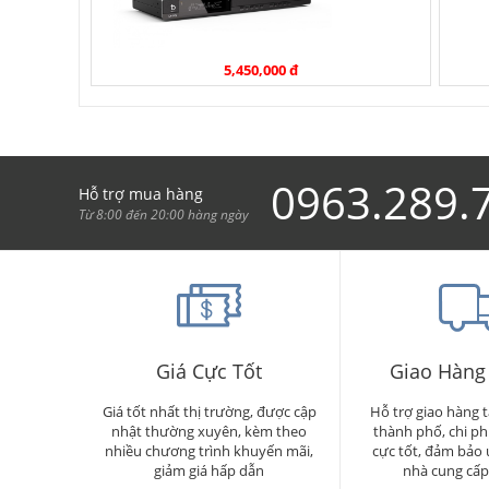
5,450,000 đ
0963.289.
Hỗ trợ mua hàng
Từ 8:00 đến 20:00 hàng ngày
Giá Cực Tốt
Giao Hàng
Giá tốt nhất thị trường, được cập
Hỗ trợ giao hàng t
nhật thường xuyên, kèm theo
thành phố, chi ph
nhiều chương trình khuyến mãi,
cực tốt, đảm bảo u
giảm giá hấp dẫn
nhà cung cấp