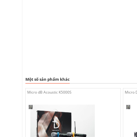
Một số sản phẩm khác
Micro dB Acoustic K5000S
Micro 