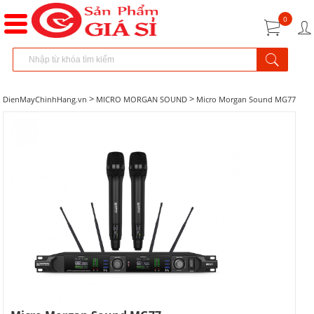
0
>
>
DienMayChinhHang.vn
MICRO MORGAN SOUND
Micro Morgan Sound MG77