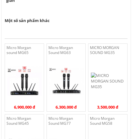
gian
Một số sản phẩm khác
Micro Morgan
Micro Morgan
MICRO MORGAN
sound MG65
Sound MG63
SOUND MG35
6,900,000 đ
6,300,000 đ
3,500,000 đ
Micro Morgan
Micro Morgan
Micro Morgan
Sound MG45
Sound MG77
Sound MG58